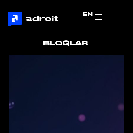
EN
BLOQLAR