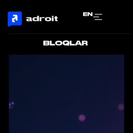
EN
BLOQLAR