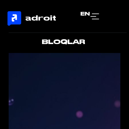
EN
BLOQLAR