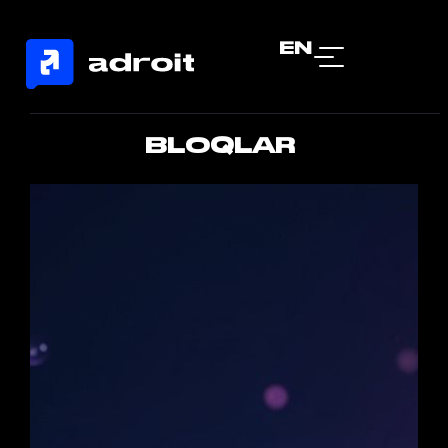
EN
BLOQLAR