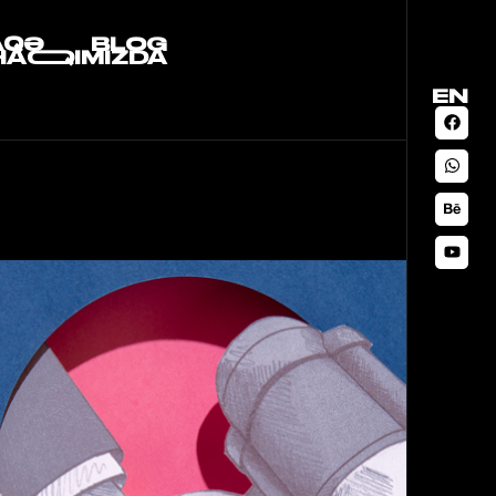
AQƏ
BLOG
HAQQIMIZDA
EN