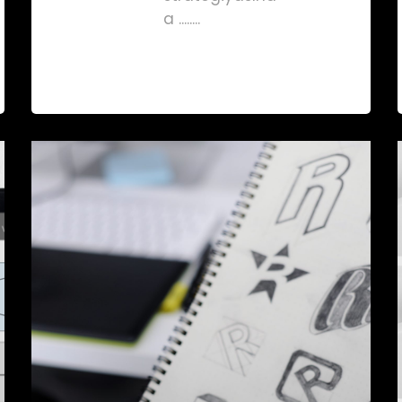
a ........