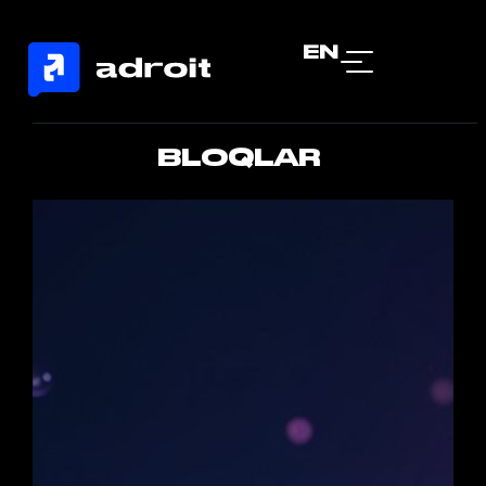
EN
BLOQLAR