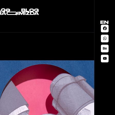
AQƏ
BLOG
HAQQIMIZDA
EN