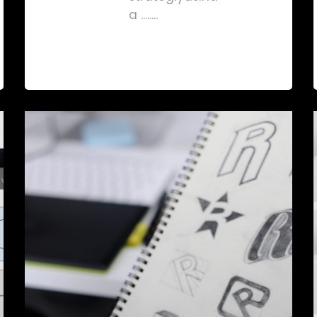
a ........