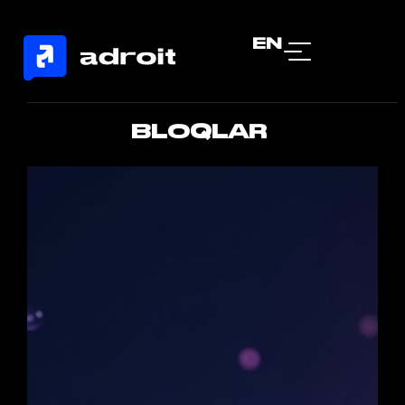
EN
BLOQLAR