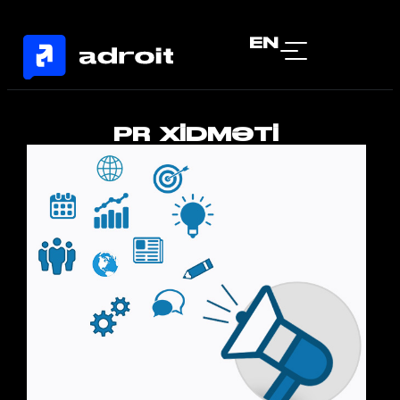
EN
PR XIDMƏTI