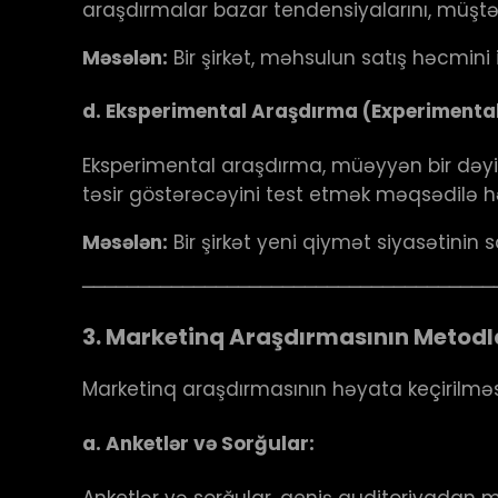
araşdırmalar bazar tendensiyalarını, müştə
Məsələn:
Bir şirkət, məhsulun satış həcmini
d.
Eksperimental Araşdırma (Experimental
Eksperimental araşdırma, müəyyən bir dəyişə
təsir göstərəcəyini test etmək məqsədilə həy
Məsələn:
Bir şirkət yeni qiymət siyasətinin
─────────────────────────────────────
3.
Marketinq Araşdırmasının Metodla
Marketinq araşdırmasının həyata keçirilməs
a.
Anketlər və Sorğular:
Anketlər və sorğular, geniş auditoriyadan